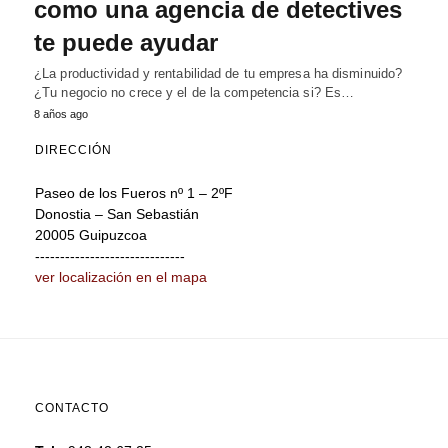
como una agencia de detectives
te puede ayudar
¿La productividad y rentabilidad de tu empresa ha disminuido?
¿Tu negocio no crece y el de la competencia si? Es…
8 años ago
DIRECCIÓN
Paseo de los Fueros nº 1 – 2ºF
Donostia – San Sebastián
20005 Guipuzcoa
------------------------------
ver localización en el mapa
CONTACTO