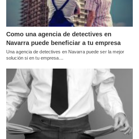
Como una agencia de detectives en
Navarra puede beneficiar a tu empresa
Una agencia de detectives en Navarra puede ser la mejor
solución si en tu empresa…