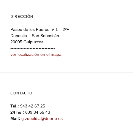
DIRECCIÓN
Paseo de los Fueros nº 1 – 2ºF
Donostia – San Sebastián
20005 Guipuzcoa
------------------------------
ver localización en el mapa
CONTACTO
Tel.:
943 42 67 25
24 hs.:
609 34 55 43
Mail:
g.zubeldia@dnorte.es