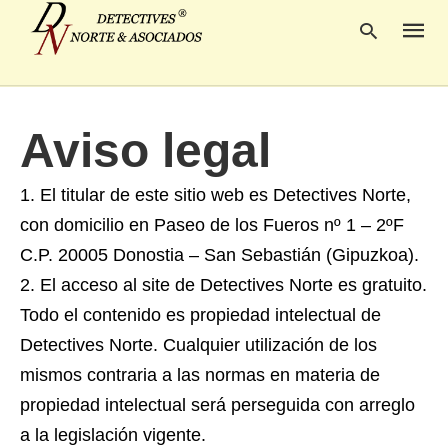
Aviso legal
Escrib
tu
consul
El titular de este sitio web es Detectives Norte,
y
pulsa
con domicilio en Paseo de los Fueros nº 1 – 2ºF
en
INTRO
C.P. 20005 Donostia – San Sebastián (Gipuzkoa).
El acceso al site de Detectives Norte es gratuito.
Todo el contenido es propiedad intelectual de
Detectives Norte. Cualquier utilización de los
mismos contraria a las normas en materia de
propiedad intelectual será perseguida con arreglo
a la legislación vigente.