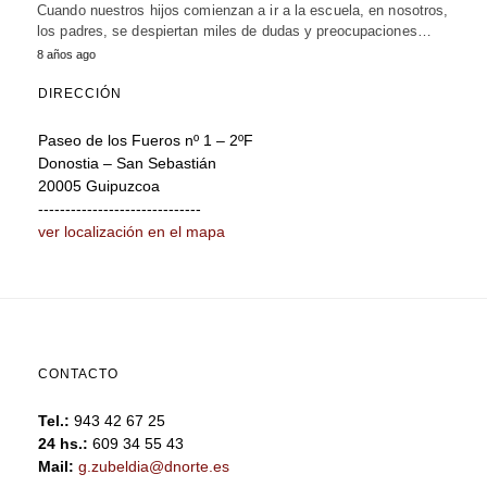
Cuando nuestros hijos comienzan a ir a la escuela, en nosotros,
los padres, se despiertan miles de dudas y preocupaciones…
8 años ago
DIRECCIÓN
Paseo de los Fueros nº 1 – 2ºF
Donostia – San Sebastián
20005 Guipuzcoa
------------------------------
ver localización en el mapa
CONTACTO
Tel.:
943 42 67 25
24 hs.:
609 34 55 43
Mail:
g.zubeldia@dnorte.es